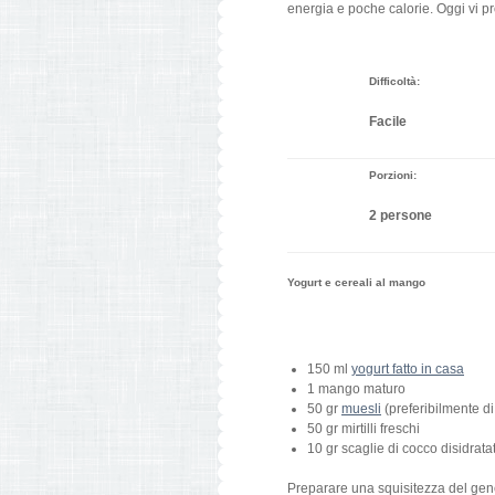
energia e poche calorie. Oggi vi p
Difficoltà:
Facile
Porzioni:
2 persone
Yogurt e cereali al mango
150 ml
yogurt fatto in casa
1 mango maturo
50 gr
muesli
(preferibilmente di
50 gr mirtilli freschi
10 gr scaglie di cocco disidrata
Preparare una squisitezza del gene