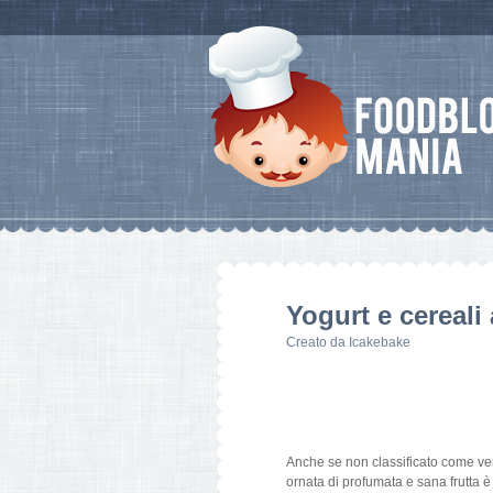
Yogurt e cereali
Creato da
Icakebake
Anche se non classificato come ver
ornata di profumata e sana frutta è