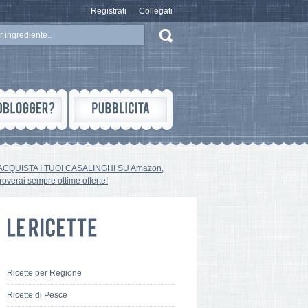
Registrati
Collegati
ACQUISTA I TUOI CASALINGHI SU Amazon,
troverai sempre ottime offerte!
Ricette per Regione
Ricette di Pesce