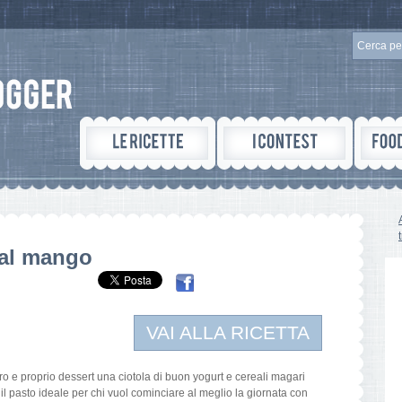
 al mango
VAI ALLA RICETTA
o e proprio dessert una ciotola di buon yogurt e cereali magari
 il pasto ideale per chi vuol cominciare al meglio la giornata con