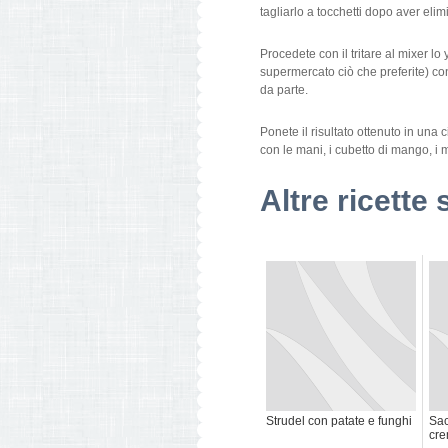
tagliarlo a tocchetti dopo aver elimi
Procedete con il tritare al mixer lo
supermercato ciò che preferite) c
da parte.
Ponete il risultato ottenuto in una 
con le mani, i cubetto di mango, i m
Altre ricette 
Strudel con patate e funghi
Sac
cre