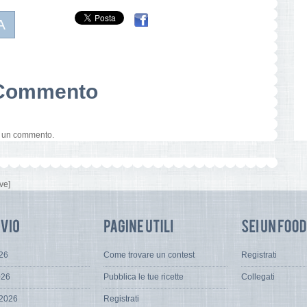
A
n Commento
e un commento.
ve]
026
Come trovare un contest
Registrati
026
Pubblica le tue ricette
Collegati
 2026
Registrati