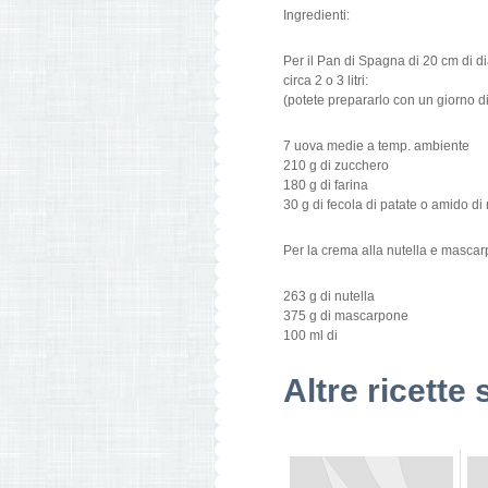
Ingredienti:
Per il Pan di Spagna di 20 cm di dia
circa 2 o 3 litri:
(potete prepararlo con un giorno di
7 uova medie a temp. ambiente
210 g di zucchero
180 g di farina
30 g di fecola di patate o amido di
Per la crema alla nutella e masca
263 g di nutella
375 g di mascarpone
100 ml di
Altre ricette 