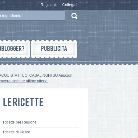
Registrati
Collegati
ACQUISTA I TUOI CASALINGHI SU Amazon,
troverai sempre ottime offerte!
Ricette per Regione
Ricette di Pesce