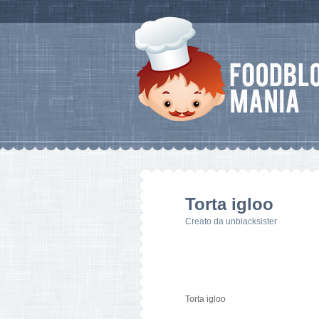
Torta igloo
Creato da
unblacksister
Torta igloo