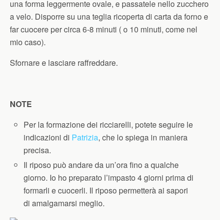
una forma leggermente ovale, e passatele nello zucchero
a velo. Disporre su una teglia ricoperta di carta da forno e
far cuocere per circa 6-8 minuti ( o 10 minuti, come nel
mio caso).
Sfornare e lasciare raffreddare.
NOTE
Per la formazione dei ricciarelli, potete seguire le
indicazioni di
Patrizia
, che lo spiega in maniera
precisa.
Il riposo può andare da un’ora fino a qualche
giorno. Io ho preparato l’impasto 4 giorni prima di
formarli e cuocerli. Il riposo permetterà ai sapori
di amalgamarsi meglio.