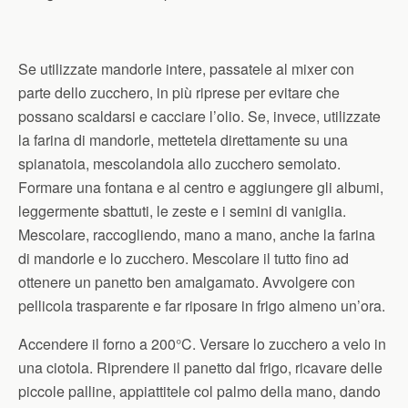
Se utilizzate mandorle intere, passatele al mixer con
parte dello zucchero, in più riprese per evitare che
possano scaldarsi e cacciare l’olio. Se, invece, utilizzate
la farina di mandorle, mettetela direttamente su una
spianatoia, mescolandola allo zucchero semolato.
Formare una fontana e al centro e aggiungere gli albumi,
leggermente sbattuti, le zeste e i semini di vaniglia.
Mescolare, raccogliendo, mano a mano, anche la farina
di mandorle e lo zucchero. Mescolare il tutto fino ad
ottenere un panetto ben amalgamato. Avvolgere con
pellicola trasparente e far riposare in frigo almeno un’ora.
Accendere il forno a 200°C. Versare lo zucchero a velo in
una ciotola. Riprendere il panetto dal frigo, ricavare delle
piccole palline, appiattitele col palmo della mano, dando