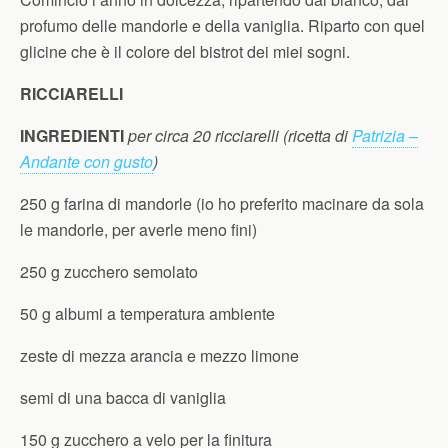
profumo delle mandorle e della vaniglia. Riparto con quel
glicine che è il colore del bistrot dei miei sogni.
RICCIARELLI
INGREDIENTI
per circa 20 ricciarelli (ricetta di
Patrizia –
Andante con gusto
)
250 g farina di mandorle (io ho preferito macinare da sola
le mandorle, per averle meno fini)
250 g zucchero semolato
50 g albumi a temperatura ambiente
zeste di mezza arancia e mezzo limone
semi di una bacca di vaniglia
150 g zucchero a velo per la finitura