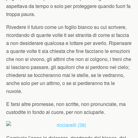
aspettava da tempo o solo per proteggere quando fuori fa
troppa paura.
Rivedere il futuro come un foglio bianco su cui scrivere,
ricordando di quante volte ti sei stranita di come si faccia
a non desiderare qualcosa e lottare per averlo. Ripensare
a quante volte ti sia chiesta che fine facciano le emozioni
che non si vivono, gli attimi che non si colgono, i treni che
si lasciano passare, gli aquiloni che si perdono nel cielo;
chiedersi se toccheranno mai le stelle, se le vedranno,
anche solo per un attimo, o se si perderanno tra le
nuvole.
E farsi altre promesse, non scritte, non pronunciate, ma
custodite in fondo al cuore, per non sciuparle.
Comincio l’anno in dolcezza, ripartendo dal bianco, dal