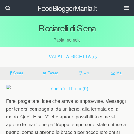
FoodBloggerMania.it
Ricciarelli di Siena
Paola.memole
VAI ALLA RICETTA >>
Share
Tweet
+ 1
Mail
Fare, progettare. Idee che arrivano improvvise. Messaggi
per tenersi compagnia, da un treno, alla fermata della
metro. Quei “E se..?” che aprono possibilità come si
aprono le mani che per troppo tempo sono state chiuse a
pugno, come si aprono le braccia per accogliere chi si