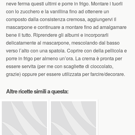
neve ferma questi ultimi e porre in frigo. Montare i tuorli
con lo zucchero e la vanillina fino ad ottenere un
composto dalla consistenza cremosa, aggiungervi il
mascarpone e continuare a montare fino ad amalgamare
bene il tutto. Riprendere gli albumi e incorporarli
delicatamente al mascarpone, mescolando dal basso
verso l’alto con una spatola. Coprire con della pellicola e
porre in frigo per almeno un’ora. La crema è pronta per
essere servita (per me con scagliette di cioccolato,
grazie) oppure per essere utilizzata per farcire/decorare.
Altre ricette simili a questa: