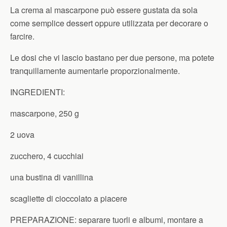
La crema al mascarpone può essere gustata da sola
come semplice dessert oppure utilizzata per decorare o
farcire.
Le dosi che vi lascio bastano per due persone, ma potete
tranquillamente aumentarle proporzionalmente.
INGREDIENTI:
mascarpone, 250 g
2 uova
zucchero, 4 cucchiai
una bustina di vanillina
scagliette di cioccolato a piacere
PREPARAZIONE:
separare tuorli e albumi, montare a