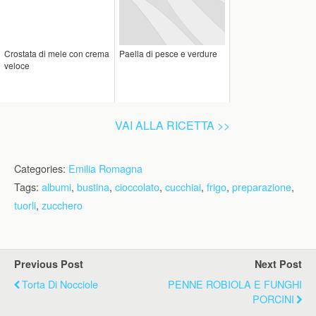
Crostata di mele con crema
Paella di pesce e verdure
veloce
VAI ALLA RICETTA >>
Categories:
Emilia Romagna
Tags:
albumi
,
bustina
,
cioccolato
,
cucchiai
,
frigo
,
preparazione
,
tuorli
,
zucchero
Previous Post
Next Post
Torta Di Nocciole
PENNE ROBIOLA E FUNGHI
PORCINI