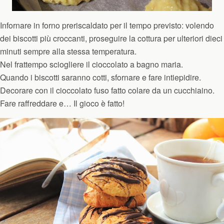
Infornare in forno preriscaldato per il tempo previsto: volendo
dei biscotti più croccanti, proseguire la cottura per ulteriori dieci
minuti sempre alla stessa temperatura.
Nel frattempo sciogliere il cioccolato a bagno maria.
Quando i biscotti saranno cotti, sfornare e fare intiepidire.
Decorare con il cioccolato fuso fatto colare da un cucchiaino.
Fare raffreddare e… Il gioco è fatto!