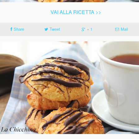
VAI ALLA RICETTA >>
Share
Tweet
+ 1
Mail