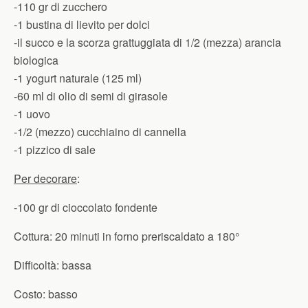
-110 gr di zucchero
-1 bustina di lievito per dolci
-il succo e la scorza grattuggiata di 1/2 (mezza) arancia
biologica
-1 yogurt naturale (125 ml)
-60 ml di olio di semi di girasole
-1 uovo
-1/2 (mezzo) cucchiaino di cannella
-1 pizzico di sale
Per decorare
:
-100 gr di cioccolato fondente
Cottura: 20 minuti in forno preriscaldato a 180°
Difficoltà: bassa
Costo: basso