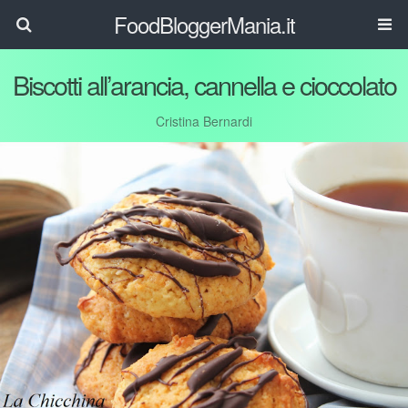
FoodBloggerMania.it
Biscotti all’arancia, cannella e cioccolato
Cristina Bernardi