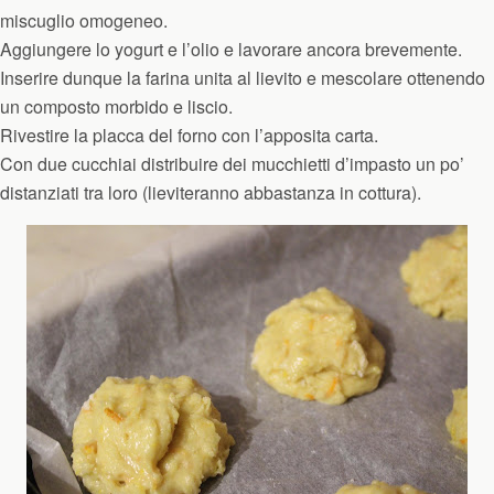
miscuglio omogeneo.
Aggiungere lo yogurt e l’olio e lavorare ancora brevemente.
Inserire dunque la farina unita al lievito e mescolare ottenendo
un composto morbido e liscio.
Rivestire la placca del forno con l’apposita carta.
Con due cucchiai distribuire dei mucchietti d’impasto un po’
distanziati tra loro (lieviteranno abbastanza in cottura).