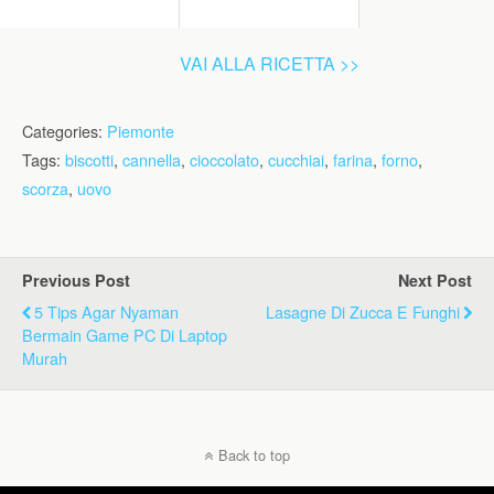
VAI ALLA RICETTA >>
Categories:
Piemonte
Tags:
biscotti
,
cannella
,
cioccolato
,
cucchiai
,
farina
,
forno
,
scorza
,
uovo
Previous Post
Next Post
5 Tips Agar Nyaman
Lasagne Di Zucca E Funghi
Bermain Game PC Di Laptop
Murah
Back to top