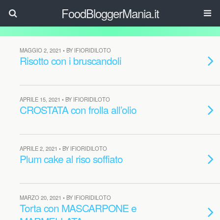
FoodBloggerMania.it
MAGGIO 2, 2021 • BY IFIORIDILOTO
Risotto con i bruscandoli
APRILE 15, 2021 • BY IFIORIDILOTO
CROSTATA con frolla all’olio
APRILE 2, 2021 • BY IFIORIDILOTO
Plum cake al riso soffiato
MARZO 20, 2021 • BY IFIORIDILOTO
Torta con MASCARPONE e