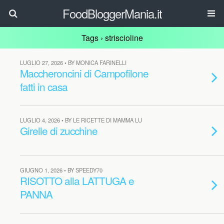
FoodBloggerMania.it
Tags › striscioline
LUGLIO 27, 2026 • BY MONICA FARINELLI
Maccheroncini di Campofilone
fatti in casa
LUGLIO 4, 2026 • BY LE RICETTE DI MAMMA LU
Girelle di zucchine
GIUGNO 1, 2026 • BY SPEEDY70
RISOTTO alla LATTUGA e
PANNA