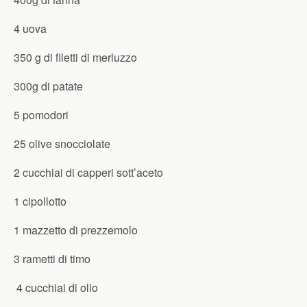
4 uova
350 g di filetti di merluzzo
300g di patate
5 pomodori
25 olive snocciolate
2 cucchiai di capperi sott’aceto
1 cipollotto
1 mazzetto di prezzemolo
3 rametti di timo
4 cucchiai di olio