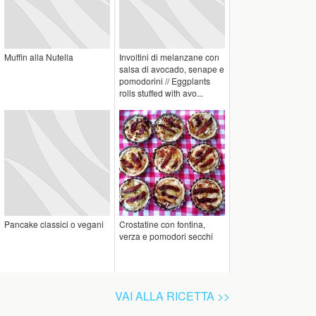
Muffin alla Nutella
Involtini di melanzane con
salsa di avocado, senape e
pomodorini // Eggplants
rolls stuffed with avo...
Pancake classici o vegani
Crostatine con fontina,
verza e pomodori secchi
VAI ALLA RICETTA >>