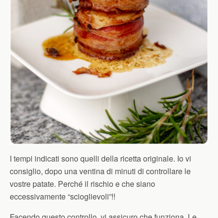
I tempi indicati sono quelli della ricetta originale. Io vi
consiglio, dopo una ventina di minuti di controllare le
vostre patate. Perché il rischio e che siano
eccessivamente “scioglievoli”!!
Facendo questo controllo, vi assicuro che funziona. Le