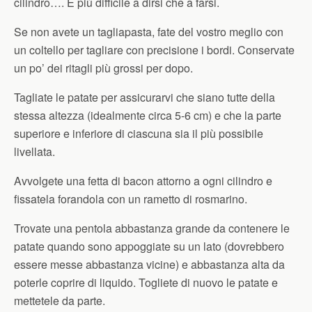
cilindro…. È più difficile a dirsi che a farsi.
Se non avete un tagliapasta, fate del vostro meglio con
un coltello per tagliare con precisione i bordi. Conservate
un po’ dei ritagli più grossi per dopo.
Tagliate le patate per assicurarvi che siano tutte della
stessa altezza (idealmente circa 5-6 cm) e che la parte
superiore e inferiore di ciascuna sia il più possibile
livellata.
Avvolgete una fetta di bacon attorno a ogni cilindro e
fissatela forandola con un rametto di rosmarino.
Trovate una pentola abbastanza grande da contenere le
patate quando sono appoggiate su un lato (dovrebbero
essere messe abbastanza vicine) e abbastanza alta da
poterle coprire di liquido. Togliete di nuovo le patate e
mettetele da parte.