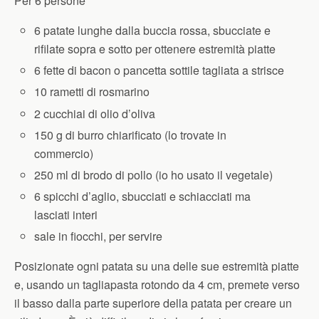
Per 6 persone
6 patate lunghe dalla buccia rossa, sbucciate e
rifilate sopra e sotto per ottenere estremità piatte
6 fette di bacon o pancetta sottile tagliata a strisce
10 rametti di rosmarino
2 cucchiai di olio d’oliva
150 g di burro chiarificato (lo trovate in
commercio)
250 ml di brodo di pollo (io ho usato il vegetale)
6 spicchi d’aglio, sbucciati e schiacciati ma
lasciati interi
sale in fiocchi, per servire
Posizionate ogni patata su una delle sue estremità piatte
e, usando un tagliapasta rotondo da 4 cm, premete verso
il basso dalla parte superiore della patata per creare un