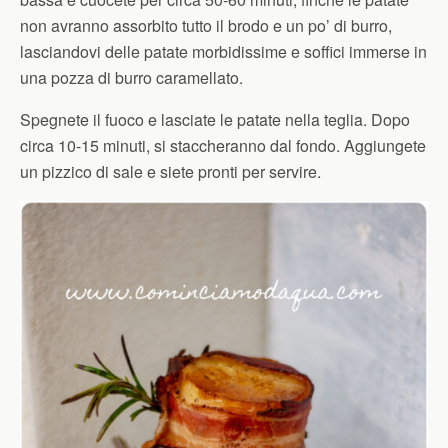
non avranno assorbito tutto il brodo e un po’ di burro,
lasciandovi delle patate morbidissime e soffici immerse in
una pozza di burro caramellato.
Spegnete il fuoco e lasciate le patate nella teglia. Dopo
circa 10-15 minuti, si staccheranno dal fondo. Aggiungete
un pizzico di sale e siete pronti per servire.