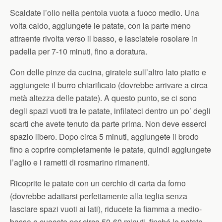
Scaldate l’olio nella pentola vuota a fuoco medio. Una
volta caldo, aggiungete le patate, con la parte meno
attraente rivolta verso il basso, e lasciatele rosolare in
padella per 7-10 minuti, fino a doratura.
Con delle pinze da cucina, giratele sull’altro lato piatto e
aggiungete il burro chiarificato (dovrebbe arrivare a circa
metà altezza delle patate). A questo punto, se ci sono
degli spazi vuoti tra le patate, infilateci dentro un po’ degli
scarti che avete tenuto da parte prima. Non deve esserci
spazio libero. Dopo circa 5 minuti, aggiungete il brodo
fino a coprire completamente le patate, quindi aggiungete
l’aglio e i rametti di rosmarino rimanenti.
Ricoprite le patate con un cerchio di carta da forno
(dovrebbe adattarsi perfettamente alla teglia senza
lasciare spazi vuoti ai lati), riducete la fiamma a medio-
bassa e cuocete per circa 50-60 minuti, finché le patate