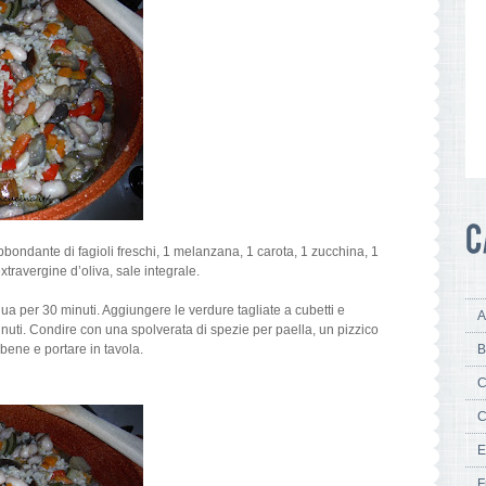
bbondante di fagioli freschi, 1 melanzana, 1 carota, 1 zucchina, 1
xtravergine d’oliva, sale integrale.
qua per 30 minuti. Aggiungere le verdure tagliate a cubetti e
A
minuti. Condire con una spolverata di spezie per paella, un pizzico
 bene e portare in tavola.
B
C
C
E
F