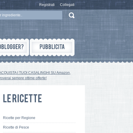
Registrati
Collegati
ACQUISTA I TUOI CASALINGHI SU Amazon,
troverai sempre ottime offerte!
Ricette per Regione
Ricette di Pesce