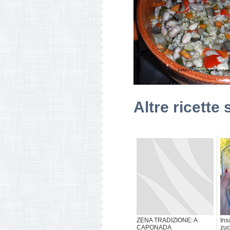
Altre ricette 
ZENA TRADIZIONE: A
Ins
CAPONADA
zuc