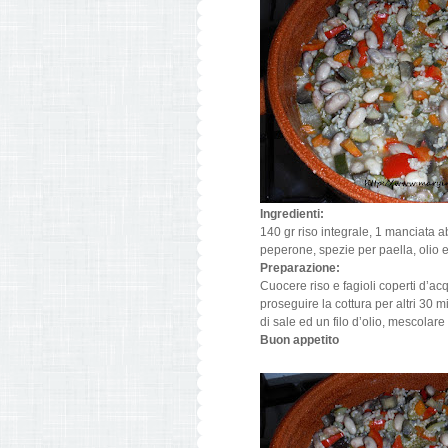
Ingredienti:
140 gr riso integrale, 1 manciata a
peperone, spezie per paella, olio e
Preparazione:
Cuocere riso e fagioli coperti d’ac
proseguire la cottura per altri 30 
di sale ed un filo d’olio, mescolare
Buon appetito