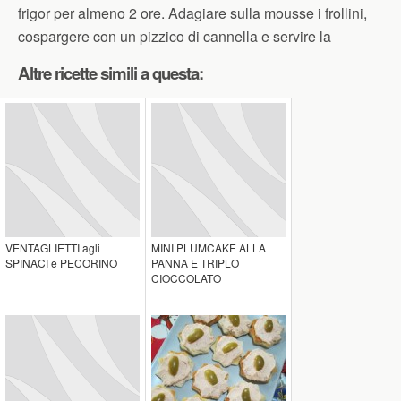
frigor per almeno 2 ore. Adagiare sulla mousse i frollini,
cospargere con un pizzico di cannella e servire la
Altre ricette simili a questa:
VENTAGLIETTI agli
MINI PLUMCAKE ALLA
SPINACI e PECORINO
PANNA E TRIPLO
CIOCCOLATO