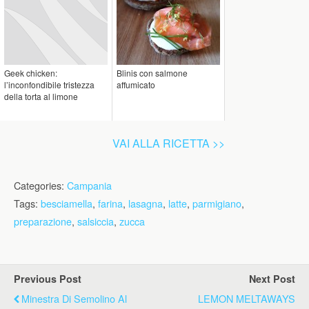
Geek chicken:
Blinis con salmone
l’inconfondibile tristezza
affumicato
della torta al limone
VAI ALLA RICETTA >>
Categories:
Campania
Tags:
besciamella
,
farina
,
lasagna
,
latte
,
parmigiano
,
preparazione
,
salsiccia
,
zucca
Previous Post
Next Post
Minestra Di Semolino Al
LEMON MELTAWAYS