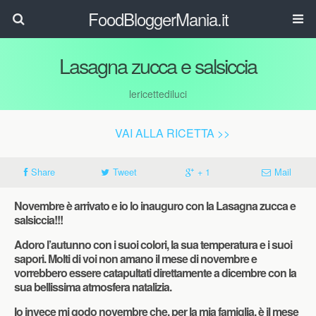
FoodBloggerMania.it
Lasagna zucca e salsiccia
lericettediluci
VAI ALLA RICETTA >>
Share
Tweet
+ 1
Mail
Novembre è arrivato e io lo inauguro con la Lasagna zucca e
salsiccia!!!
Adoro l’autunno con i suoi colori, la sua temperatura e i suoi
sapori. Molti di voi non amano il mese di novembre e
vorrebbero essere catapultati direttamente a dicembre con la
sua bellissima atmosfera natalizia.
Io invece mi godo novembre che, per la mia famiglia, è il mese