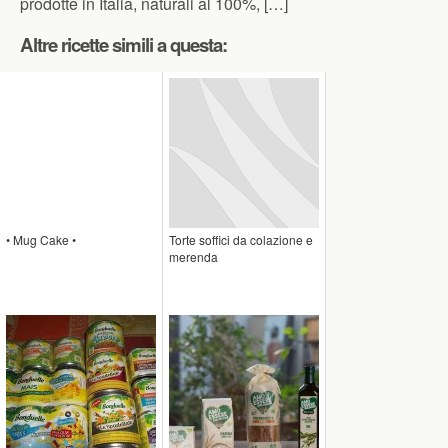
prodotte in Italia, naturali al 100%, […]
Altre ricette simili a questa:
• Mug Cake •
Torte soffici da colazione e
merenda