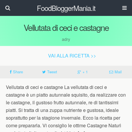
FoodBloggerMania.it
Vellutata di ceci e castagne
adry
VAI ALLA RICETTA >>
Share
Tweet
+ 1
Mail
Vellutata di ceci e castagne La vellutata di ceci e
castagne è un piatto autunnale squisito, da realizzare con
le castagne, il gustoso frutto autunnale, re di tantissimi
piatti. Si tratta di una zuppa nutriente e gustosa, ideale
soprattutto per la stagione invernale. Ecco la ricetta per
come prepararla. Vi consiglio le ottime Castagne Naturì