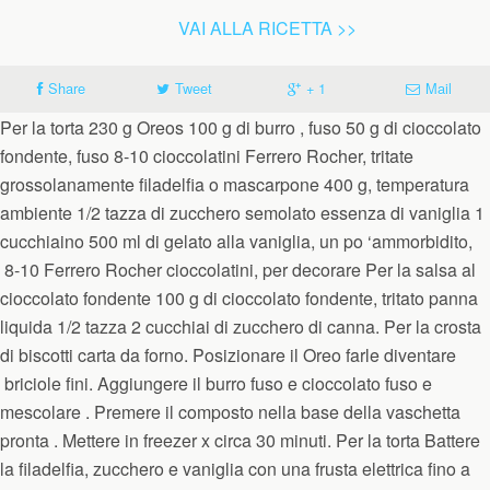
VAI ALLA RICETTA >>
Share
Tweet
+ 1
Mail
Per la torta 230 g Oreos 100 g di burro , fuso 50 g di cioccolato
fondente, fuso 8-10 cioccolatini Ferrero Rocher, tritate
grossolanamente filadelfia o mascarpone 400 g, temperatura
ambiente 1/2 tazza di zucchero semolato essenza di vaniglia 1
cucchiaino 500 ml di gelato alla vaniglia, un po ‘ammorbidito,
8-10 Ferrero Rocher cioccolatini, per decorare Per la salsa al
cioccolato fondente 100 g di cioccolato fondente, tritato panna
liquida 1/2 tazza 2 cucchiai di zucchero di canna. Per la crosta
di biscotti carta da forno. Posizionare il Oreo farle diventare
briciole fini. Aggiungere il burro fuso e cioccolato fuso e
mescolare . Premere il composto nella base della vaschetta
pronta . Mettere in freezer x circa 30 minuti. Per la torta Battere
la filadelfia, zucchero e vaniglia con una frusta elettrica fino a