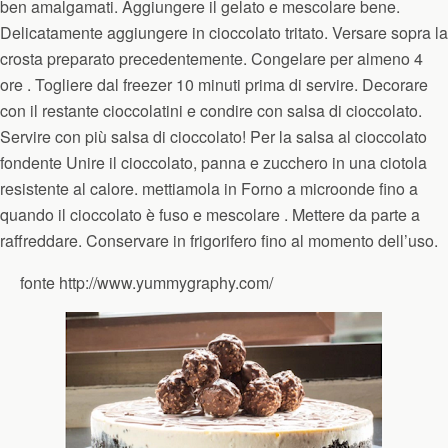
ben amalgamati. Aggiungere il gelato e mescolare bene.
Delicatamente aggiungere in cioccolato tritato. Versare sopra la
crosta preparato precedentemente. Congelare per almeno 4
ore . Togliere dal freezer 10 minuti prima di servire. Decorare
con il restante cioccolatini e condire con salsa di cioccolato.
Servire con più salsa di cioccolato! Per la salsa al cioccolato
fondente Unire il cioccolato, panna e zucchero in una ciotola
resistente al calore. mettiamola in Forno a microonde fino a
quando il cioccolato è fuso e mescolare . Mettere da parte a
raffreddare. Conservare in frigorifero fino al momento dell’uso.
fonte http://www.yummygraphy.com/