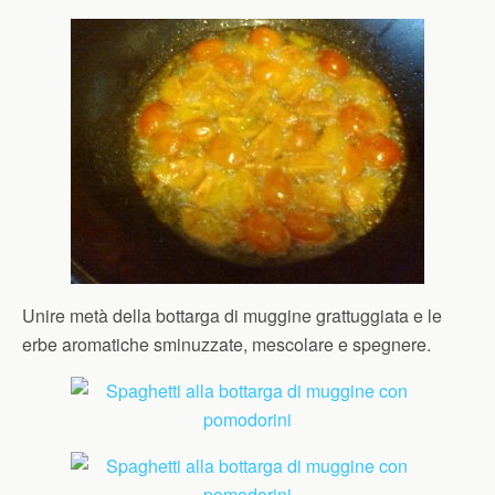
Unire metà della bottarga di muggine grattuggiata e le
erbe aromatiche sminuzzate, mescolare e spegnere.