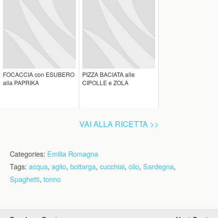
FOCACCIA con ESUBERO
PIZZA BACIATA alle
alla PAPRIKA
CIPOLLE e ZOLA
VAI ALLA RICETTA >>
Categories:
Emilia Romagna
Tags:
acqua
,
aglio
,
bottarga
,
cucchiai
,
olio
,
Sardegna
,
Spaghetti
,
tonno