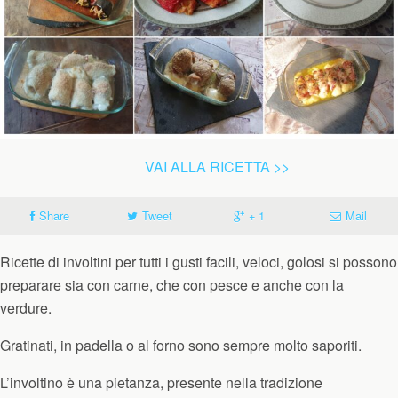
VAI ALLA RICETTA >>
Share
Tweet
+ 1
Mail
Ricette di involtini per tutti i gusti facili, veloci, golosi si possono
preparare sia con carne, che con pesce e anche con la
verdure.
Gratinati, in padella o al forno sono sempre molto saporiti.
L’involtino è una pietanza, presente nella tradizione