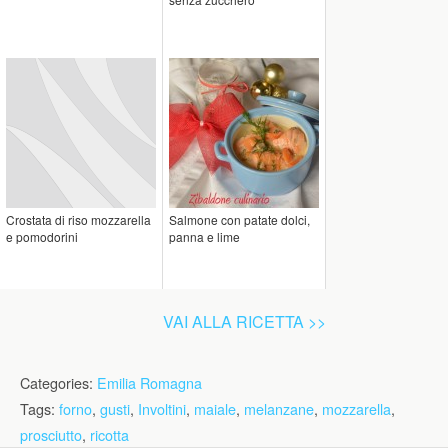
Crostata di riso mozzarella
Salmone con patate dolci,
e pomodorini
panna e lime
VAI ALLA RICETTA >>
Categories:
Emilia Romagna
Tags:
forno
,
gusti
,
Involtini
,
maiale
,
melanzane
,
mozzarella
,
prosciutto
,
ricotta