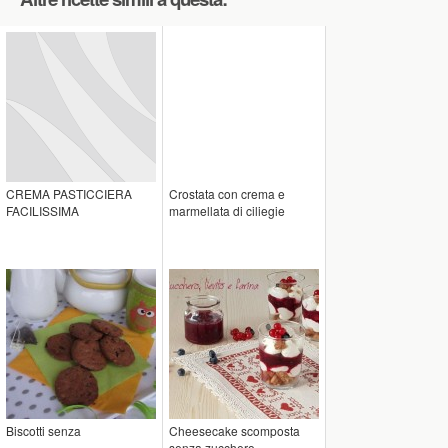
CREMA PASTICCIERA
Crostata con crema e
FACILISSIMA
marmellata di ciliegie
Biscotti senza
Cheesecake scomposta
senza zucchero