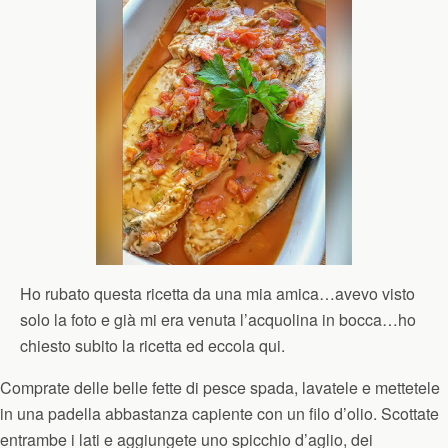
Ho rubato questa ricetta da una mia amica…avevo visto
solo la foto e già mi era venuta l’acquolina in bocca…ho
chiesto subito la ricetta ed eccola qui.
Comprate delle belle fette di pesce spada, lavatele e mettetele
in una padella abbastanza capiente con un filo d’olio. Scottate
entrambe i lati e aggiungete uno spicchio d’aglio, dei