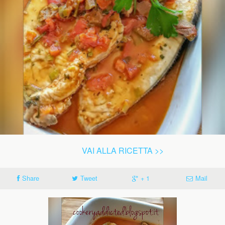
VAI ALLA RICETTA >>
Share
Tweet
+ 1
Mail