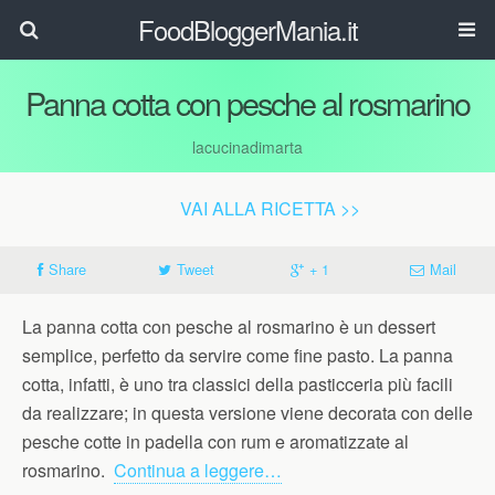
FoodBloggerMania.it
Panna cotta con pesche al rosmarino
lacucinadimarta
VAI ALLA RICETTA >>
Share
Tweet
+ 1
Mail
La panna cotta con pesche al rosmarino è un dessert
semplice, perfetto da servire come fine pasto. La panna
cotta, infatti, è uno tra classici della pasticceria più facili
da realizzare; in questa versione viene decorata con delle
pesche cotte in padella con rum e aromatizzate al
rosmarino.
Continua a leggere…