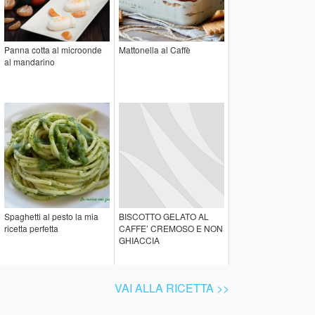
Panna cotta al microonde
Mattonella al Caffè
al mandarino
Spaghetti al pesto la mia
BISCOTTO GELATO AL
ricetta perfetta
CAFFE’ CREMOSO E NON
GHIACCIA
VAI ALLA RICETTA >>