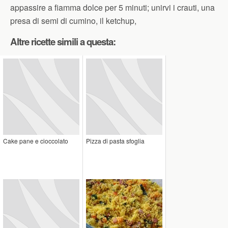
appassire a fiamma dolce per 5 minuti; unirvi i crauti, una
presa di semi di cumino, il ketchup,
Altre ricette simili a questa:
Cake pane e cioccolato
Pizza di pasta sfoglia