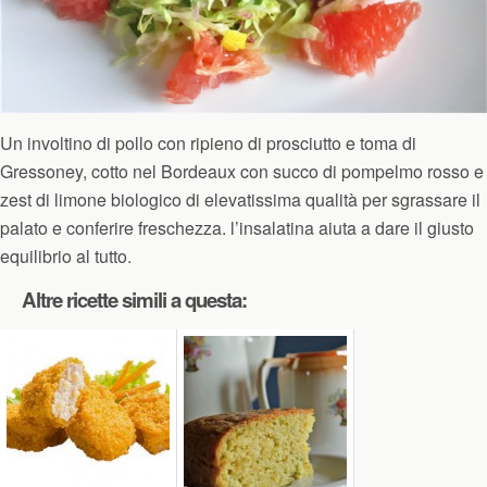
Un involtino di pollo con ripieno di prosciutto e toma di
Gressoney, cotto nel Bordeaux con succo di pompelmo rosso e
zest di limone biologico di elevatissima qualità per sgrassare il
palato e conferire freschezza. l’insalatina aiuta a dare il giusto
equilibrio al tutto.
Altre ricette simili a questa: