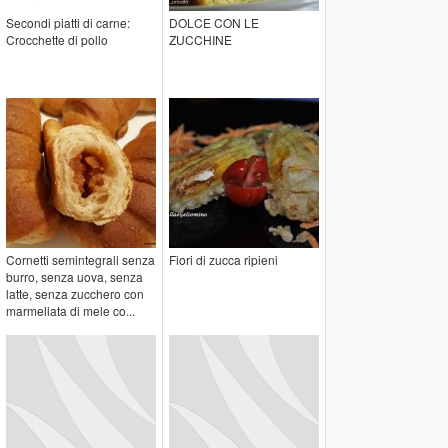
Secondi piatti di carne:
DOLCE CON LE
Crocchette di pollo
ZUCCHINE
Cornetti semintegrali senza
Fiori di zucca ripieni
burro, senza uova, senza
latte, senza zucchero con
marmellata di mele co...