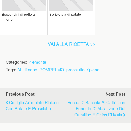
Bocconcini di pollo al
Sbriciolata di patate
limone
VAI ALLA RICETTA >>
Categories:
Piemonte
Tags:
AL
,
limone
,
POMPELMO
,
prosciutto
,
ripieno
Previous Post
Next Post
Coniglio Arrotolato Ripieno
Roché Di Baccalà Al Caffè Con
Con Patate E Prosciutto
Fonduta Di Melanzane Del
Cavallino E Chips Di Mais