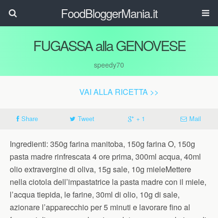
FoodBloggerMania.it
FUGASSA alla GENOVESE
speedy70
VAI ALLA RICETTA >>
Share
Tweet
+ 1
Mail
Ingredienti: 350g farina manitoba, 150g farina O, 150g
pasta madre rinfrescata 4 ore prima, 300ml acqua, 40ml
olio extravergine di oliva, 15g sale, 10g mieleMettere
nella ciotola dell’impastatrice la pasta madre con il miele,
l’acqua tiepida, le farine, 30ml di olio, 10g di sale,
azionare l’apparecchio per 5 minuti e lavorare fino al