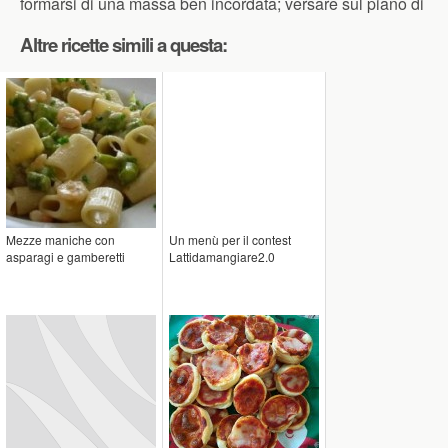
formarsi di una massa ben incordata; versare sul piano di
Altre ricette simili a questa:
Mezze maniche con
Un menù per il contest
asparagi e gamberetti
Lattidamangiare2.0