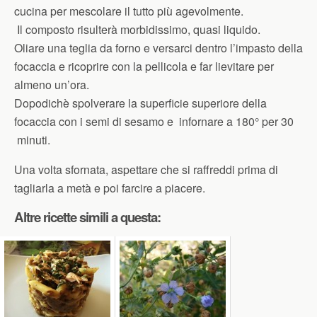
cucina per mescolare il tutto più agevolmente.
Il composto risulterà morbidissimo, quasi liquido.
Oliare una teglia da forno e versarci dentro l’impasto della
focaccia e ricoprire con la pellicola e far lievitare per
almeno un’ora.
Dopodichè spolverare la superficie superiore della
focaccia con i semi di sesamo e infornare a 180° per 30
minuti.
Una volta sfornata, aspettare che si raffreddi prima di
tagliarla a metà e poi farcire a piacere.
Altre ricette simili a questa: