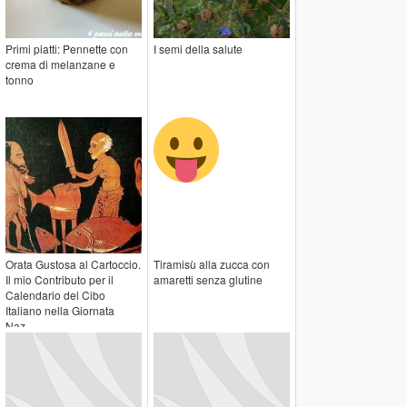
Primi piatti: Pennette con
I semi della salute
crema di melanzane e
tonno
Orata Gustosa al Cartoccio.
Tiramisù alla zucca con
Il mio Contributo per il
amaretti senza glutine
Calendario del Cibo
Italiano nella Giornata
Naz...