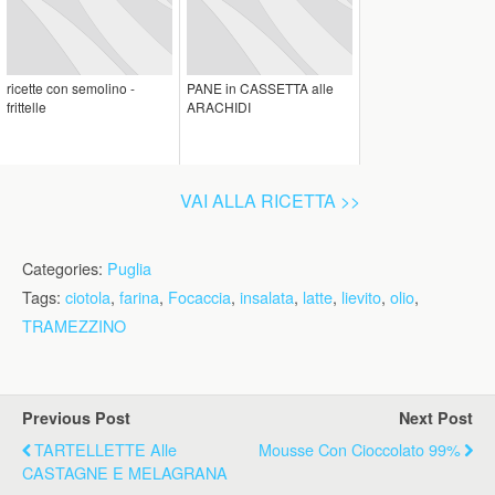
ricette con semolino -
PANE in CASSETTA alle
frittelle
ARACHIDI
VAI ALLA RICETTA >>
Categories:
Puglia
Tags:
ciotola
,
farina
,
Focaccia
,
insalata
,
latte
,
lievito
,
olio
,
TRAMEZZINO
Previous Post
Next Post
TARTELLETTE Alle
Mousse Con Cioccolato 99%
CASTAGNE E MELAGRANA