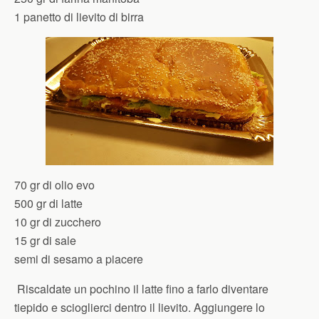
1 panetto di lievito di birra
70 gr di olio evo
500 gr di latte
10 gr di zucchero
15 gr di sale
semi di sesamo a piacere
Riscaldate un pochino il latte fino a farlo diventare
tiepido e scioglierci dentro il lievito. Aggiungere lo