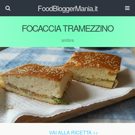
FoodBloggerMania.it
FOCACCIA TRAMEZZINO
ambra
VAI ALLA RICETTA >>