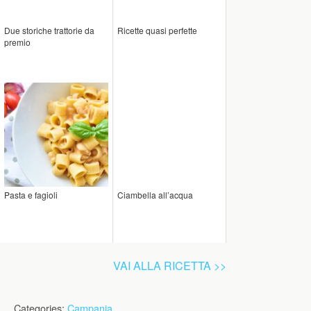
Due storiche trattorie da
Ricette quasi perfette
premio
Pasta e fagioli
Ciambella all’acqua
VAI ALLA RICETTA >>
Categories:
Campania