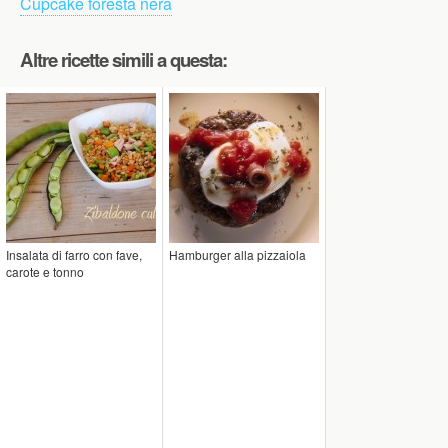
Cupcake foresta nera
Altre ricette simili a questa:
Insalata di farro con fave,
Hamburger alla pizzaiola
carote e tonno