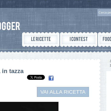
 in tazza
VAI ALLA RICETTA