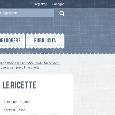
Registrati
Collegati
ACQUISTA I TUOI CASALINGHI SU Amazon,
troverai sempre ottime offerte!
Ricette per Regione
Ricette di Pesce