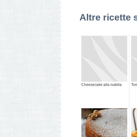
Altre ricette 
Cheesecake alla nutella
Ton