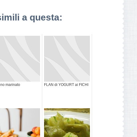
simili a questa:
no marinato
FLAN di YOGURT ai FICHI