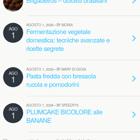
Brigadeiros – dolcetti brasiliani
AGOSTO 1, 2026 • BY MONIA
AGO
Fermentazione vegetale
1
domestica: tecniche avanzate e
ricette segrete
AGOSTO 1, 2026 • BY MARY DI GIOIA
AGO
Pasta fredda con bresaola
1
rucola e pomodorini
AGOSTO 1, 2026 • BY SPEEDY70
AGO
PLUMCAKE BICOLORE alle
1
BANANE