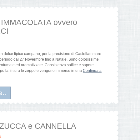
’IMMACOLATA ovvero
CI
n dolce tipico campano, per la precisione di Castellammare
l periodo dal 27 Novermbre fino a Natale. Sono golosissime
o profumate ed aromatizzate. Consistenza soffice e sapore
dopo la frittura le zeppole vengono immerse in una
Continua a
e..
a ZUCCA e CANNELLA
s