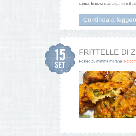
canna, le uova e amalgamere il tut
Continua a legger
FRITTELLE DI 
Posted by
mimma morana
No co