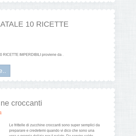
NATALE 10 RICETTE
10 RICETTE IMPERDIBILI proviene da .
e..
hine croccanti
s
Le frittelle di zucchine croccanti sono super semplici da
preparare e credetemi quando vi dico che sono una