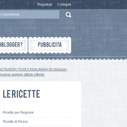
Registrati
Collegati
ACQUISTA I TUOI CASALINGHI SU Amazon,
troverai sempre ottime offerte!
Ricette per Regione
Ricette di Pesce