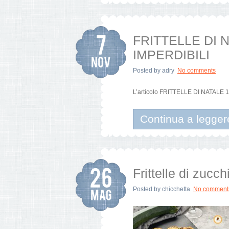
FRITTELLE DI 
IMPERDIBILI
Posted by
adry
No comments
L’articolo FRITTELLE DI NATALE 
Continua a legger
Frittelle di zucc
Posted by
chicchetta
No comment