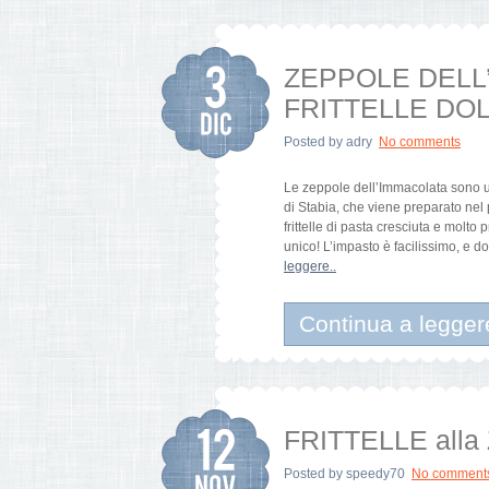
ZEPPOLE DELL
FRITTELLE DOL
Posted by
adry
No comments
Le zeppole dell’Immacolata sono u
di Stabia, che viene preparato ne
frittelle di pasta cresciuta e molt
unico! L’impasto è facilissimo, e 
leggere..
Continua a legger
FRITTELLE all
Posted by
speedy70
No comment