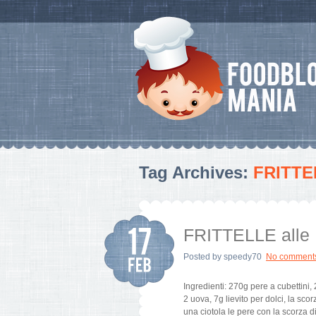
Tag Archives:
FRITTE
FRITTELLE all
Posted by
speedy70
No comment
Ingredienti: 270g pere a cubettin
2 uova, 7g lievito per dolci, la scor
una ciotola le pere con la scorza d