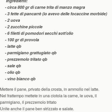
Ingredienti:
- circa 800 gr di carne trita di manzo magra
- 3 fette di pancarrè (io avevo delle focaccine morbide)
- 2 uova
- 2 zucchine piccole
- 6 filetti di pomodori secchi sott’olio
- 100 gr di provola
- latte qb
- parmigiano grattugiato qb
- prezzemolo tritato qb
- sale qb
- olio qb
- vino bianco qb
Mettere il pane, privato della crosta, in ammollo nel latte.
Nel frattempo mettete in una ciotola la carne, le uova, il
parmigiano, il prezzemolo tritato
Unite anche il pane ben strizzato e salate.