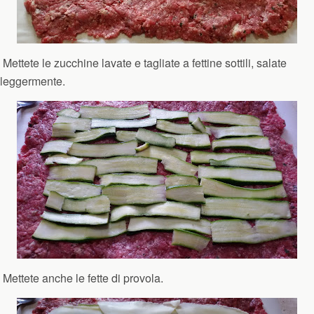
Mettete le zucchine lavate e tagliate a fettine sottili, salate
leggermente.
Mettete anche le fette di provola.