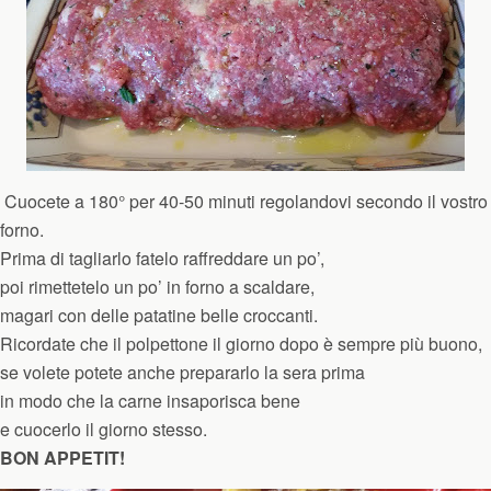
Cuocete a 180° per 40-50 minuti regolandovi secondo il vostro
forno.
Prima di tagliarlo fatelo raffreddare un po’,
poi rimettetelo un po’ in forno a scaldare,
magari con delle patatine belle croccanti.
Ricordate che il polpettone il giorno dopo è sempre più buono,
se volete potete anche prepararlo la sera prima
in modo che la carne insaporisca bene
e cuocerlo il giorno stesso.
BON APPETIT!