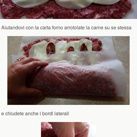
Aiutandovi con la carta forno arrotolate la carne su se stessa
e chiudete anche i bordi laterali