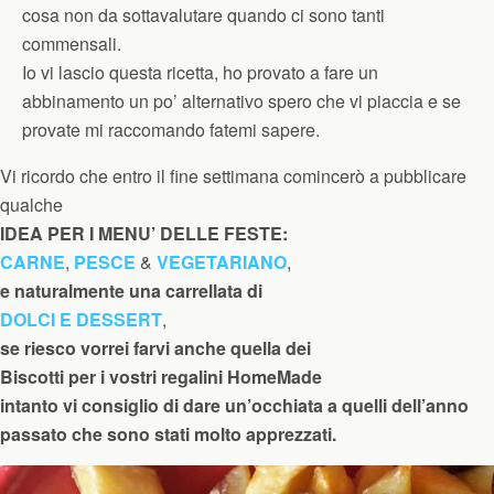
cosa non da sottavalutare quando ci sono tanti
commensali.
Io vi lascio questa ricetta, ho provato a fare un
abbinamento un po’ alternativo spero che vi piaccia e se
provate mi raccomando fatemi sapere.
Vi ricordo che entro il fine settimana comincerò a pubblicare
qualche
IDEA PER I
MENU’ DELLE FESTE:
CARNE
,
PESCE
&
VEGETARIANO
,
e naturalmente una carrellata di
DOLCI E DESSERT
,
se riesco vorrei farvi anche quella dei
Biscotti per i vostri regalini HomeMade
intanto vi consiglio di dare un’occhiata a quelli dell’anno
passato che sono stati molto apprezzati.