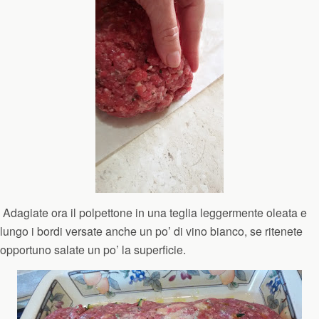
Adagiate ora il polpettone in una teglia leggermente oleata e
lungo i bordi versate anche un po’ di vino bianco, se ritenete
opportuno salate un po’ la superficie.