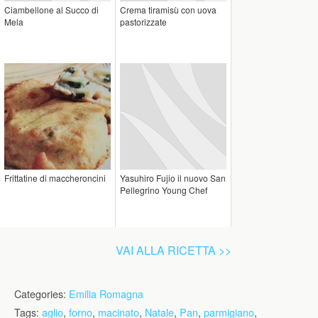
Ciambellone al Succo di
Crema tiramisù con uova
Mela
pastorizzate
Frittatine di maccheroncini
Yasuhiro Fujio il nuovo San
Pellegrino Young Chef
VAI ALLA RICETTA >>
Categories:
Emilia Romagna
Tags:
aglio
,
forno
,
macinato
,
Natale
,
Pan
,
parmigiano
,