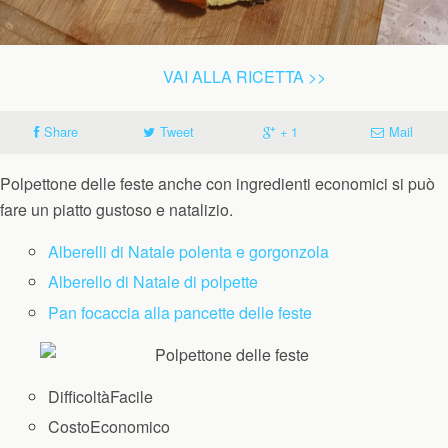
VAI ALLA RICETTA >>
Share
Tweet
+ 1
Mail
Polpettone delle feste anche con ingredienti economici si può
fare un piatto gustoso e natalizio.
Alberelli di Natale polenta e gorgonzola
Alberello di Natale di polpette
Pan focaccia alla pancette delle feste
Difficoltà
Facile
Costo
Economico