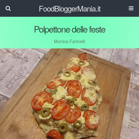
FoodBloggerMania.it
Polpettone delle feste
Monica Farinelli