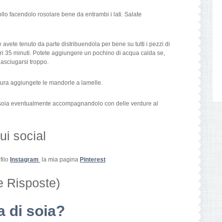
llo facendolo rosolare bene da entrambi i lati. Salate
avete tenuto da parte distribuendola per bene su tutti i pezzi di
ltri 35 minuti. Potete aggiungere un pochino di acqua calda se,
 asciugarsi troppo.
ttura aggiungete le mandorle a lamelle.
 di soia eventualmente accompagnandolo con delle verdure al
i social
filo
Instagram
la mia pagina
Pinterest
 Risposte)
a di soia?