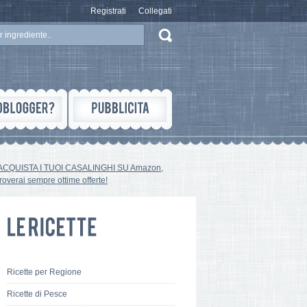
Registrati
Collegati
ACQUISTA I TUOI CASALINGHI SU Amazon,
troverai sempre ottime offerte!
Ricette per Regione
Ricette di Pesce