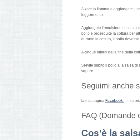
Alzate la fiamma e aggiungete il po
leggermente.
Aggiungete l’emulsione di soia che 
pollo e proseguite la cottura per a
durante la cottura, il pollo dovesse
A cinque minuti dalla fine della co
Servite subito il pollo alla salsa
vapore.
Seguimi anche su
la mia pagina
Facebook
il mio pro
FAQ (Domande e
Cos’è la sals