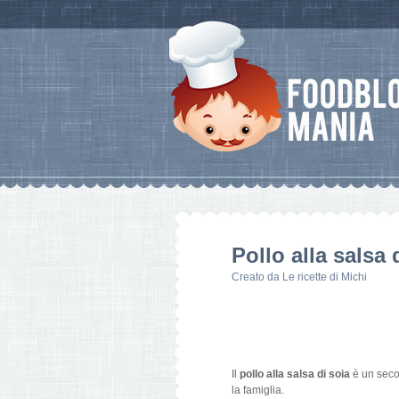
Pollo alla salsa 
Creato da
Le ricette di Michi
Il
pollo alla salsa di soia
è un secon
la famiglia.