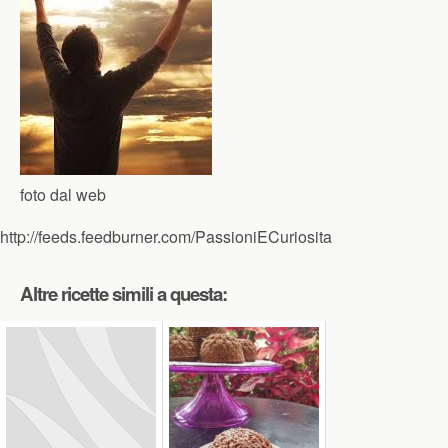
foto dal web
http://feeds.feedburner.com/PassioniECuriosita
Altre ricette simili a questa: