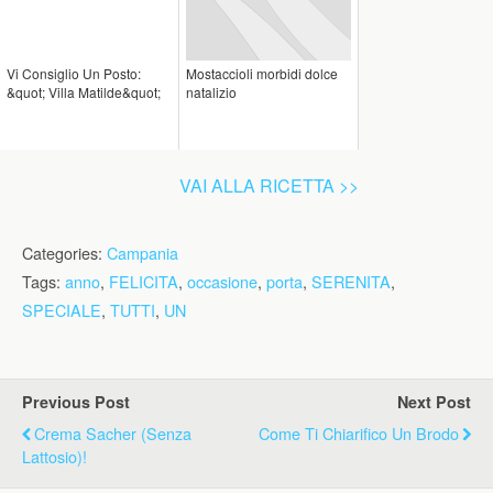
Vi Consiglio Un Posto:
Mostaccioli morbidi dolce
&quot; Villa Matilde&quot;
natalizio
VAI ALLA RICETTA >>
Categories:
Campania
Tags:
anno
,
FELICITA
,
occasione
,
porta
,
SERENITA
,
SPECIALE
,
TUTTI
,
UN
Previous Post
Next Post
Crema Sacher (senza
Come Ti Chiarifico Un Brodo
Lattosio)!