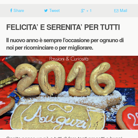
Share
Tweet
+ 1
Mail
FELICITA’ E SERENITA’ PER TUTTI
Il
nuovo anno
è sempre l’occasione per ognuno di
noi per
ricominciare
o per
migliorare.