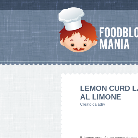
LEMON CURD L
AL LIMONE
Creato da
adry