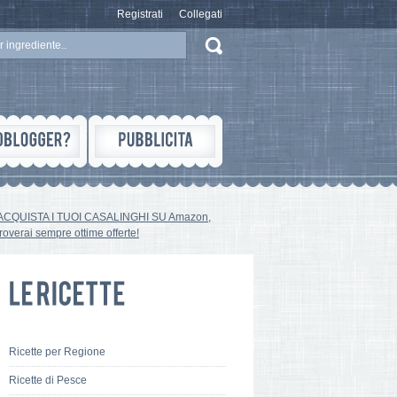
Registrati
Collegati
ACQUISTA I TUOI CASALINGHI SU Amazon,
troverai sempre ottime offerte!
Ricette per Regione
Ricette di Pesce