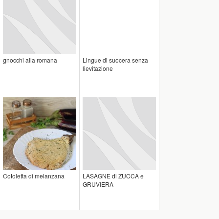
gnocchi alla romana
Lingue di suocera senza
lievitazione
Cotoletta di melanzana
LASAGNE di ZUCCA e
GRUVIERA