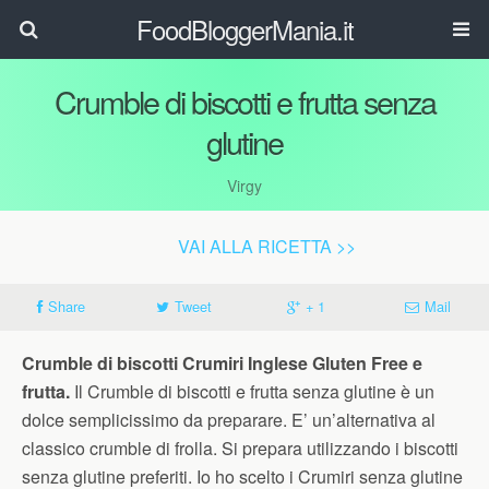
FoodBloggerMania.it
Crumble di biscotti e frutta senza
glutine
Virgy
VAI ALLA RICETTA >>
Share
Tweet
+ 1
Mail
Crumble di biscotti Crumiri Inglese Gluten Free e
frutta.
Il Crumble di biscotti e frutta senza glutine è un
dolce semplicissimo da preparare. E’ un’alternativa al
classico crumble di frolla. Si prepara utilizzando i biscotti
senza glutine preferiti. Io ho scelto i Crumiri senza glutine