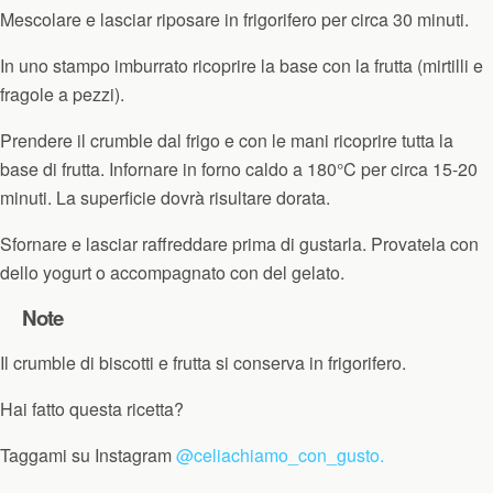
Mescolare e lasciar riposare in frigorifero per circa 30 minuti.
In uno stampo imburrato ricoprire la base con la frutta (mirtilli e
fragole a pezzi).
Prendere il crumble dal frigo e con le mani ricoprire tutta la
base di frutta. Infornare in forno caldo a 180°C per circa 15-20
minuti. La superficie dovrà risultare dorata.
Sfornare e lasciar raffreddare prima di gustarla. Provatela con
dello yogurt o accompagnato con del gelato.
Note
Il crumble di biscotti e frutta si conserva in frigorifero.
Hai fatto questa ricetta?
Taggami su Instagram
@celiachiamo_con_gusto.