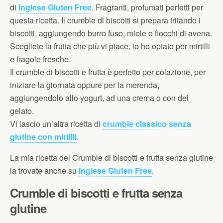
di
Inglese Gluten Free
. Fragranti, profumati perfetti per
questa ricetta. Il crumble di biscotti si prepara tritando i
biscotti, aggiungendo burro fuso, miele e fiocchi di avena.
Scegliete la frutta che più vi piace, io ho optato per mirtilli
e fragole fresche.
Il crumble di biscotti e frutta è perfetto per colazione, per
iniziare la giornata oppure per la merenda,
aggiungendolo allo yogurt, ad una crema o con del
gelato.
Vi lascio un’altra ricetta di
crumble classico senza
glutine con mirtilli
.
La mia ricetta del Crumble di biscotti e frutta senza glutine
la trovate anche su
Inglese Gluten Free
.
Crumble di biscotti e frutta senza
glutine