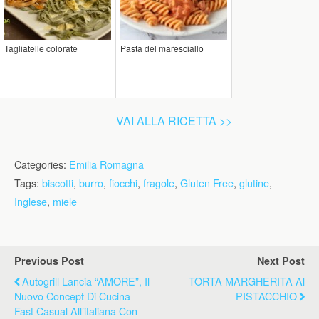
Tagliatelle colorate
Pasta del maresciallo
VAI ALLA RICETTA >>
Categories:
Emilia Romagna
Tags:
biscotti
,
burro
,
fiocchi
,
fragole
,
Gluten Free
,
glutine
,
Inglese
,
miele
Previous Post
Next Post
Autogrill Lancia “AMORE”, Il
TORTA MARGHERITA Al
Nuovo Concept Di Cucina
PISTACCHIO
Fast Casual All’italiana Con