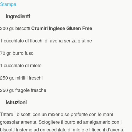
Stampa
Ingredienti
200 gr. biscotti
Crumiri Inglese Gluten Free
1 cucchiaio di fiocchi di avena senza glutine
70 gr. burro fuso
1 cucchiaio di miele
250 gr. mirtilli freschi
250 gr. fragole fresche
Istruzioni
Tritare i biscotti con un mixer o se preferite con le mani
grossolanamente. Sciogliere il burro ed amalgamarlo con i
biscotti insieme ad un cucchiaio di miele e i fiocchi d’avena.