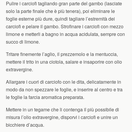
Pulire i carciofi tagliando gran parte del gambo (lasciate
solo la parte finale che è più tenera), poi eliminare le
foglie esterne più dure, quindi tagliare l’estremità dei
carciofi e pelare il gambo. Strofinare i carciofi con mezzo
limone e metterli a bagno in acqua acidulata, sempre con
succo di limone.
Tritare finemente l’aglio, il prezzemolo e la mentuccia,
mettere il trito in una ciotola, salare e insaporire con olio
extravergine.
Allargare i cuori di carciofo con le dita, delicatamente in
modo da non spezzare le foglie, e inserire al centro e tra
le foglie la farcia aromatica preparata.
Mettere in un tegame che li contenga il più possibile di
misura l’olio extravergine, disporvi i carciofi e unire un
bicchiere d’acqua.