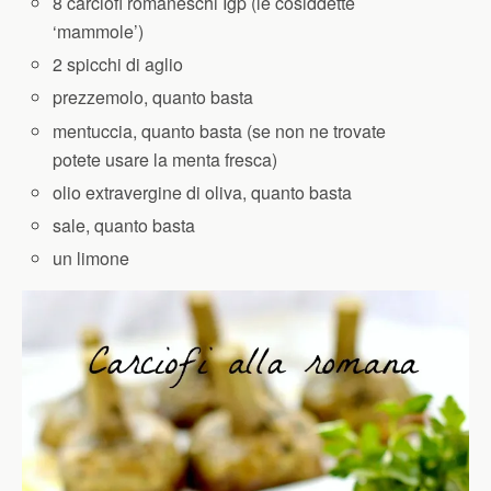
8 carciofi romaneschi Igp (le cosiddette
‘mammole’)
2 spicchi di aglio
prezzemolo, quanto basta
mentuccia, quanto basta (se non ne trovate
potete usare la menta fresca)
olio extravergine di oliva, quanto basta
sale, quanto basta
un limone