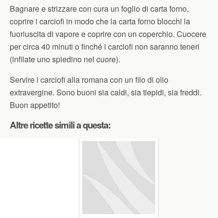
Bagnare e strizzare con cura un foglio di carta forno,
coprire i carciofi in modo che la carta forno blocchi la
fuoriuscita di vapore e coprire con un coperchio. Cuocere
per circa 40 minuti o finché i carciofi non saranno teneri
(infilate uno spiedino nel cuore).
Servire i carciofi alla romana con un filo di olio
extravergine. Sono buoni sia caldi, sia tiepidi, sia freddi.
Buon appetito!
Altre ricette simili a questa: