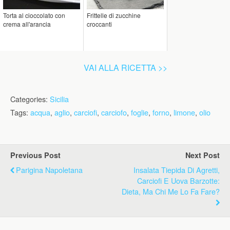
Torta al cioccolato con
Frittelle di zucchine
crema all'arancia
croccanti
VAI ALLA RICETTA >>
Categories:
Sicilia
Tags:
acqua
,
aglio
,
carciofi
,
carciofo
,
foglie
,
forno
,
limone
,
olio
Previous Post
Next Post
Parigina Napoletana
Insalata Tiepida Di Agretti,
Carciofi E Uova Barzotte:
Dieta, Ma Chi Me Lo Fa Fare?