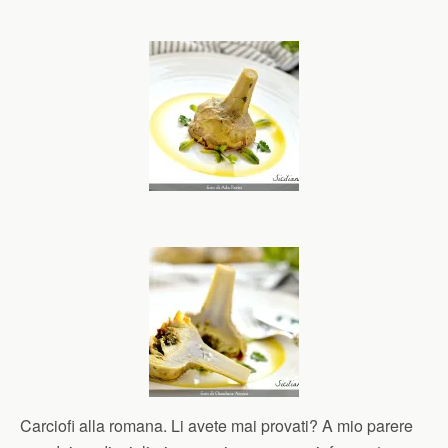
Carciofi alla romana. Li avete mai provati? A mio parere