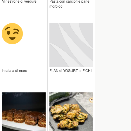
Minestrone di verdure
Pasta con carciofi e pane
morbido
Insalata di mare
FLAN di YOGURT ai FICHI