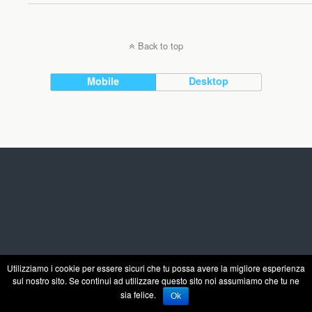
Back to top
Mobile
Desktop
Utilizziamo i cookie per essere sicuri che tu possa avere la migliore esperienza
sul nostro sito. Se continui ad utilizzare questo sito noi assumiamo che tu ne
sia felice.
Ok