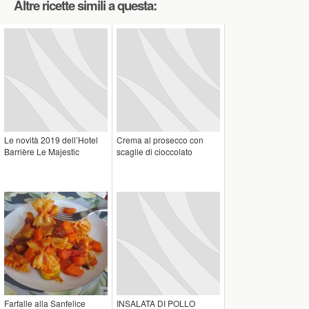
Altre ricette simili a questa:
Le novità 2019 dell’Hotel
Crema al prosecco con
Barrière Le Majestic
scaglie di cioccolato
Farfalle alla Sanfelice
INSALATA DI POLLO