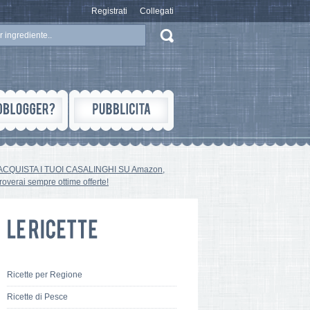
Registrati
Collegati
ACQUISTA I TUOI CASALINGHI SU Amazon,
troverai sempre ottime offerte!
Ricette per Regione
Ricette di Pesce