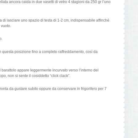
lata ancora calda in due vasetti di vetro 4 stagioni da 250 gr l’uno
ra di lasciare uno spazio di testa di 1-2 cm, indispensabile affinché
l vuoto.
o.
 in questa posizione fino a completo raffreddamento, così da
del barattolo appare leggermente incurvato verso l’interno del
po, non si sente il cosiddetto “click clack”.
nta da gustare subito oppure da conservare in frigorifero per 7