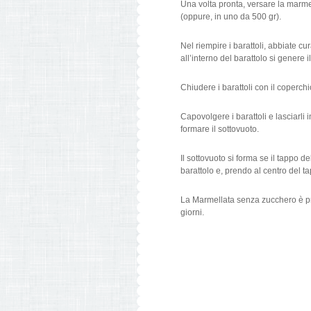
Una volta pronta, versare la marmel
(oppure, in uno da 500 gr).
Nel riempire i barattoli, abbiate cu
all’interno del barattolo si genere i
Chiudere i barattoli con il coperchi
Capovolgere i barattoli e lasciarli
formare il sottovuoto.
Il sottovuoto si forma se il tappo 
barattolo e, prendo al centro del tap
La Marmellata senza zucchero è pro
giorni.