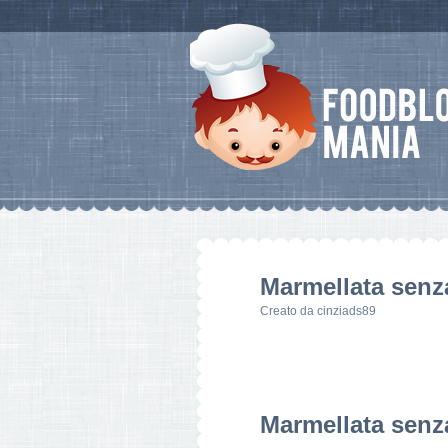
Marmellata senz
Creato da
cinziads89
Marmellata senz