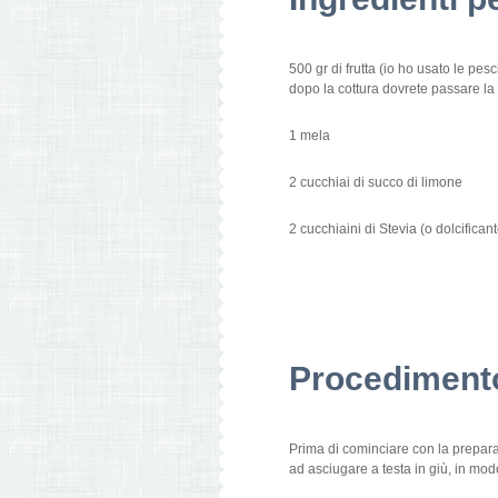
500 gr di frutta (io ho usato le pe
dopo la cottura dovrete passare la 
1 mela
2 cucchiai di succo di limone
2 cucchiaini di Stevia (o dolcificant
Procediment
Prima di cominciare con la preparazi
ad asciugare a testa in giù, in modo