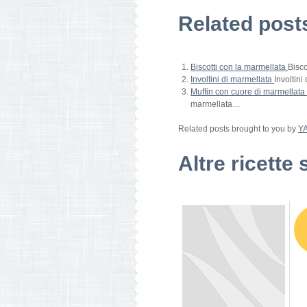
Related post
Biscotti con la marmellata
Bisco
Involtini di marmellata
Involtini
Muffin con cuore di marmellata
marmellata…
Related posts brought to you by
Y
Altre ricette 