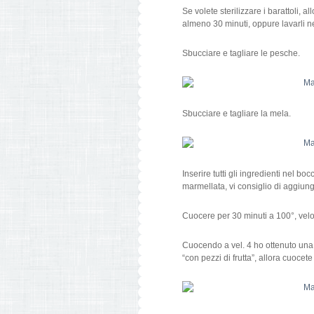
Se volete sterilizzare i barattoli, 
almeno 30 minuti, oppure lavarli ne
Sbucciare e tagliare le pesche.
Sbucciare e tagliare la mela.
Inserire tutti gli ingredienti nel 
marmellata, vi consiglio di aggiun
Cuocere per 30 minuti a 100°, velo
Cuocendo a vel. 4 ho ottenuto una 
“con pezzi di frutta”, allora cuocete 