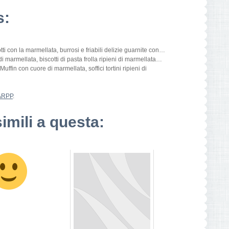
s:
tti con la marmellata, burrosi e friabili delizie guarnite con…
 di marmellata, biscotti di pasta frolla ripieni di marmellata…
Muffin con cuore di marmellata, soffici tortini ripieni di
ARPP
.
simili a questa: