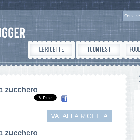
a zucchero
VAI ALLA RICETTA
a zucchero