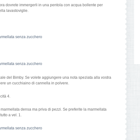
allora dovrete immergerli in una pentola con acqua bollente per
lla lavastoviglie.
boccale del Bimby. Se volete aggiungere una nota speziata alla vostra
gere un cucchiaino di cannella in polvere.
cità 4.
marmellata densa ma priva di pezzi. Se preferite la marmellata
tutto a vel. 1.