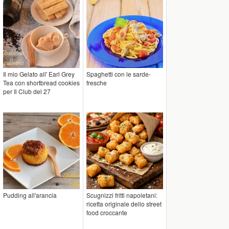
Il mio Gelato all' Earl Grey
Spaghetti con le sarde-
Tea con shortbread cookies
fresche
per Il Club del 27
Pudding all'arancia
Scugnizzi fritti napoletani:
ricetta originale dello street
food croccante