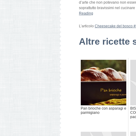
d’arte che non potevano non essere
soprattutto bravissimi nel cucinare 
Reading
L’articolo
Cheesecake del bosco #
Altre ricette 
Pan brioche con asparagi e
BI
parmigiano
CO
pad