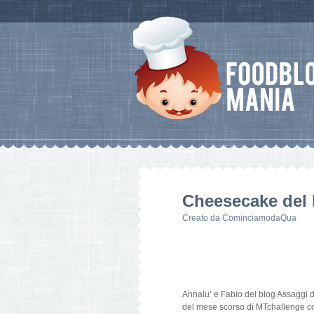
Cheesecake del 
Creato da
CominciamodaQua
Annalu’ e Fabio del blog Assaggi d
del mese scorso di MTchallenge co