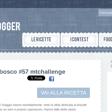
bosco #57 mtchallenge
VAI ALLA RICETTA
i Viaggio hanno meritatamente vinto la sfida dedicata ai biscotti
n un vero e proprio capolavoro. Hanno fatto delle opere