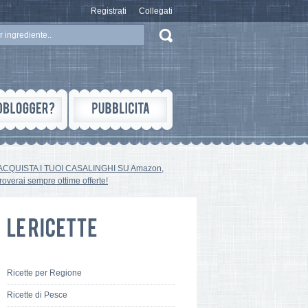
Registrati
Collegati
ACQUISTA I TUOI CASALINGHI SU Amazon,
troverai sempre ottime offerte!
Ricette per Regione
Ricette di Pesce