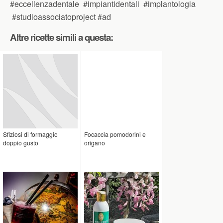
#eccellenzadentale #impiantidentali #implantologia
#studioassociatoproject #ad
Altre ricette simili a questa:
Sfiziosi di formaggio
Focaccia pomodorini e
doppio gusto
origano