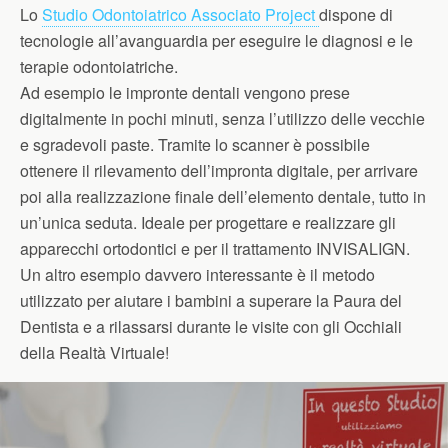
Lo
Studio Odontoiatrico Associato Project
dispone di
tecnologie all’avanguardia per eseguire le diagnosi e le
terapie odontoiatriche.
Ad esempio le impronte dentali vengono prese
digitalmente in pochi minuti, senza l’utilizzo delle vecchie
e sgradevoli paste. Tramite lo scanner è possibile
ottenere il rilevamento dell’impronta digitale, per arrivare
poi alla realizzazione finale dell’elemento dentale, tutto in
un’unica seduta. Ideale per progettare e realizzare gli
apparecchi ortodontici e per il trattamento INVISALIGN.
Un altro esempio davvero interessante è il metodo
utilizzato per aiutare i bambini a superare la Paura del
Dentista e a rilassarsi durante le visite con gli Occhiali
della Realtà Virtuale!