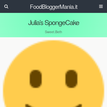
FoodBloggerMania.it
Julia’s SpongeCake
Sweet.Beth