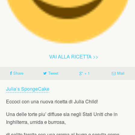
VAI ALLA RICETTA >>
Share
Tweet
+ 1
Mail
Julia’s SpongeCake
Eccoci con una nuova ricetta di Julia Child!
Una delle torte piu’ diffuse sia negli Stati Uniti che in
Inghilterra, umida e burrosa,
di solito farcita con una crema al burro e servita come