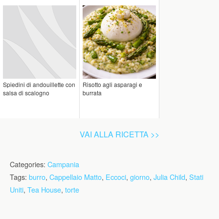
Spiedini di andouillette con
Risotto agli asparagi e
salsa di scalogno
burrata
VAI ALLA RICETTA >>
Categories:
Campania
Tags:
burro
,
Cappellaio Matto
,
Eccoci
,
giorno
,
Julia Child
,
Stati
Uniti
,
Tea House
,
torte