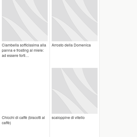
Ciambella sofficissima alla
Arrosto della Domenica
panna e frosting al miele:
ad essere forti…
Chicchi di caffè (biscotti al
scaloppine di vitello
caffè)