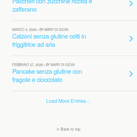
Paccheri con zucchine ricotta e
zafferano
MARZO 3, 2026 • BY MARY DI GIOIA
Calzoni senza glutine cotti in
friggitrice ad aria
FEBBRAIO 27, 2026 • BY MARY DI GIOIA
Pancake senza glutine con
fragole e cioccolato
Load More Entries…
Back to top