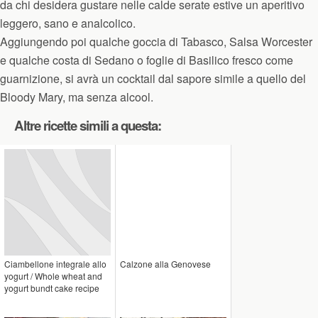
da chi desidera gustare nelle calde serate estive un aperitivo
leggero, sano e analcolico.
Aggiungendo poi qualche goccia di Tabasco, Salsa Worcester
e qualche costa di Sedano o foglie di Basilico fresco come
guarnizione, si avrà un cocktail dal sapore simile a quello del
Bloody Mary, ma senza alcool.
Altre ricette simili a questa:
Ciambellone integrale allo
Calzone alla Genovese
yogurt / Whole wheat and
yogurt bundt cake recipe