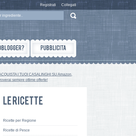
Registrati
Collegati
ACQUISTA I TUOI CASALINGHI SU Amazon,
troverai sempre ottime offerte!
Ricette per Regione
Ricette di Pesce