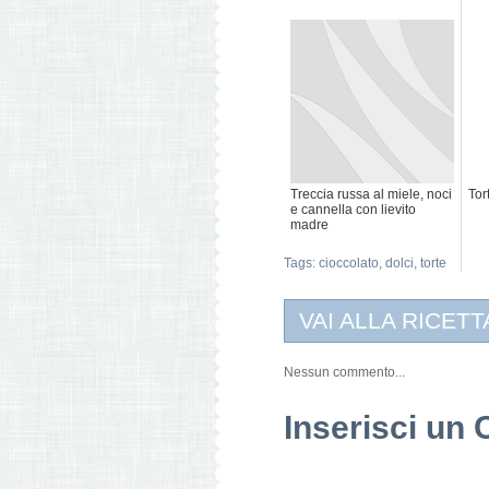
Treccia russa al miele, noci
Tor
e cannella con lievito
madre
Tags:
cioccolato
,
dolci
,
torte
VAI ALLA RICETT
Nessun commento...
Inserisci u