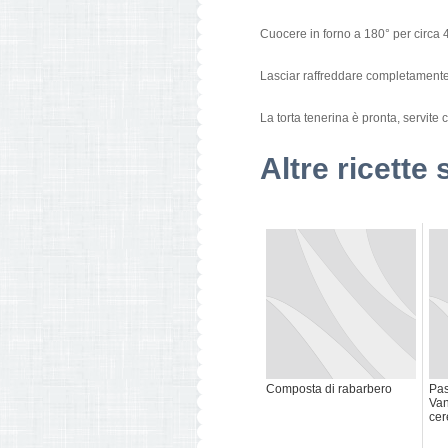
Cuocere in forno a 180° per circa 4
Lasciar raffreddare completamente 
La torta tenerina è pronta, servite
Altre ricette 
Composta di rabarbero
Pas
Van
cer