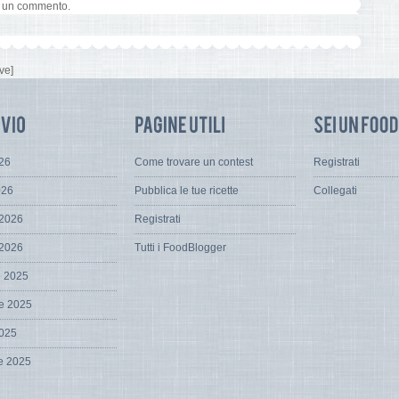
e un commento.
ve]
026
Come trovare un contest
Registrati
026
Pubblica le tue ricette
Collegati
 2026
Registrati
 2026
Tutti i FoodBlogger
e 2025
e 2025
2025
e 2025