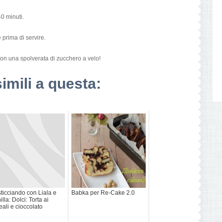
0 minuti.
prima di servire.
 con una spolverata di zucchero a velo!
simili a questa:
ticciando con Liala e
Babka per Re-Cake 2.0
illa: Dolci: Torta ai
eali e cioccolato