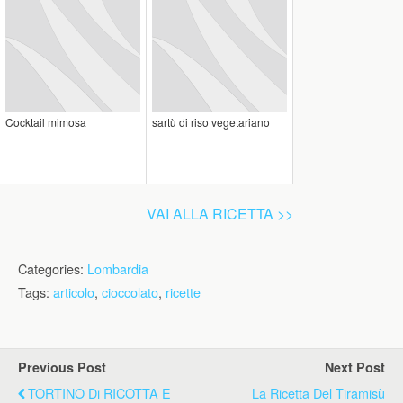
Cocktail mimosa
sartù di riso vegetariano
VAI ALLA RICETTA >>
Categories:
Lombardia
Tags:
articolo
,
cioccolato
,
ricette
Previous Post
Next Post
TORTINO Di RICOTTA E
La Ricetta Del Tiramisù