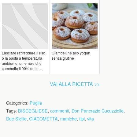
Lasciare raffreddare il riso
Ciambelline allo yogurt
o la pasta a temperatura
senza glutine
ambiente: un errore che
commette il 90% delle ...
VAI ALLA RICETTA >>
Categories:
Puglia
Tags:
BISCEGLIESE
,
commenti
,
Don Pancrazio Cucuzziello
,
Due Sicilie
,
GIACOMETTA
,
maniche
,
tipi
,
vita