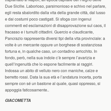
Due Sicilie. Laborioso, parsimonioso e schivo nel parlare,
egli resta sbalordito dalla vita della grande città, dal lusso
e dai costumi poco castigati. Si sfoga con ingenui
commenti ed esclamazioni di disapprovazione sul caos, il
fracasso e i tumulti cittadini. Guercio e claudicante,
Pancrazio rappresenta diversi tipi della vita provinciale: a
volte è un mercante oppure un borghese di sostanziosa
fortuna e, in qualche caso, un contadino arricchito. In
fondo, però, nella sua indole c’è sempre l’avarizia e
quell’ingenuità che lo espone facilmente ai raggiri.
Indossa un abito di velluto nero con maniche, calze e
berretto rossi. Data la sua età e l’andatura incerta, porta
sempre con sé un bastone al quale, quasi oppresso, si
appoggia faticosamente..
GIACOMETTA