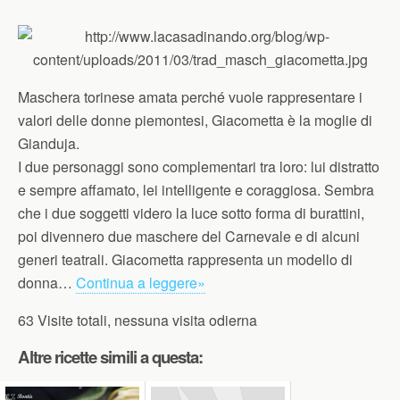
Maschera torinese amata perché vuole rappresentare i
valori delle donne piemontesi, Giacometta è la moglie di
Gianduja.
I due personaggi sono complementari tra loro: lui distratto
e sempre affamato, lei intelligente e coraggiosa. Sembra
che i due soggetti videro la luce sotto forma di burattini,
poi divennero due maschere del Carnevale e di alcuni
generi teatrali. Giacometta rappresenta un modello di
donna…
Continua a leggere»
63 Visite totali, nessuna visita odierna
Altre ricette simili a questa: