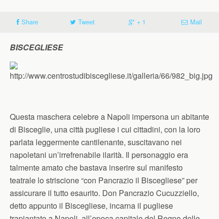
Share
Tweet
+ 1
Mail
BISCEGLIESE
Questa maschera celebre a Napoli impersona un abitante
di Bisceglie, una città pugliese i cui cittadini, con la loro
parlata leggermente cantilenante, suscitavano nei
napoletani un’irrefrenabile ilarità. Il personaggio era
talmente amato che bastava inserire sul manifesto
teatrale lo striscione “con Pancrazio il Biscegliese” per
assicurare il tutto esaurito. Don Pancrazio Cucuzziello,
detto appunto il Biscegliese, incarna il pugliese
trapiantato a Napoli, all’epoca capitale del Regno delle