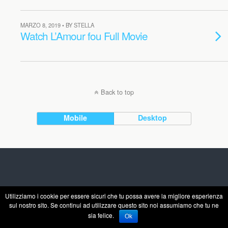
MARZO 8, 2019 • BY STELLA
Watch L’Amour fou Full Movie
Back to top
Mobile
Desktop
Utilizziamo i cookie per essere sicuri che tu possa avere la migliore esperienza
sul nostro sito. Se continui ad utilizzare questo sito noi assumiamo che tu ne
sia felice.
Ok