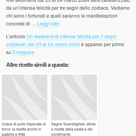
da un’intensa felicità per tre segni dello zodiaco. Vediamo
chi sono i fortunati e quali saranno le manifestazioni
concrete di …
Leggi tutto
L’articolo
Un weekend di intensa felicità per 3 segni
zodiacali, dal 23 al 24 marzo 2024
è apparso per primo
su
Enospace
Altre ricette simili a questa:
Cosce di pollo impanate al
Sagne Scandrigliesi: storia
forno: la ricetta anche in
e ricetta della pasta e del
padella e fritte
condimento