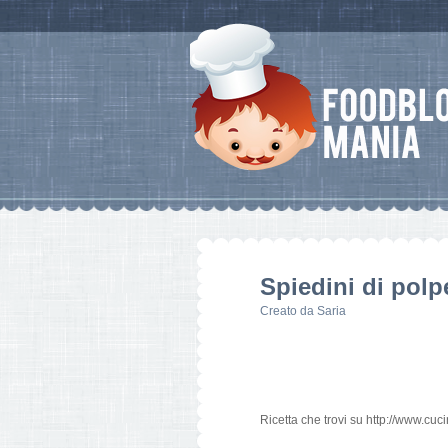
Spiedini di polpe
Creato da
Saria
Ricetta che trovi su http://www.cu