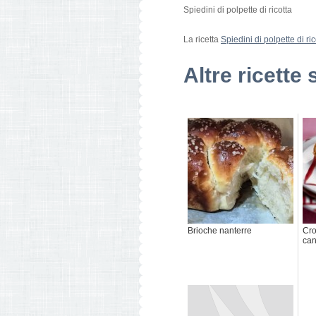
Spiedini di polpette di ricotta
La ricetta
Spiedini di polpette di ric
Altre ricette 
Brioche nanterre
Cro
can