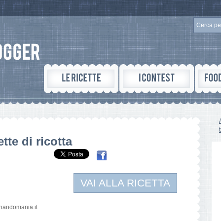
tte di ricotta
VAI ALLA RICETTA
cinandomania.it