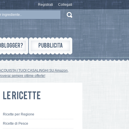
Registrati
Collegati
ACQUISTA I TUOI CASALINGHI SU Amazon,
troverai sempre ottime offerte!
Ricette per Regione
Ricette di Pesce