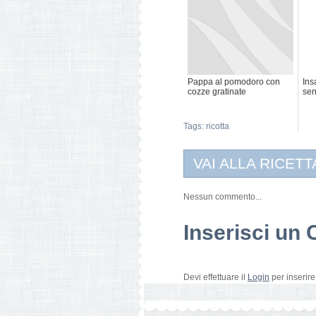
Pappa al pomodoro con
Ins
cozze gratinate
sen
Tags:
ricotta
VAI ALLA RICETT
Nessun commento...
Inserisci u
Devi effettuare il
Login
per inserir