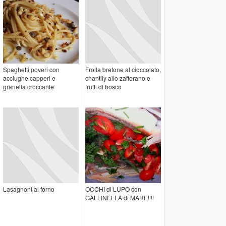
Spaghetti poveri con
Frolla bretone al cioccolato,
acciughe capperi e
chantily allo zafferano e
granella croccante
frutti di bosco
Lasagnoni al forno
OCCHI di LUPO con
GALLINELLA di MARE!!!!