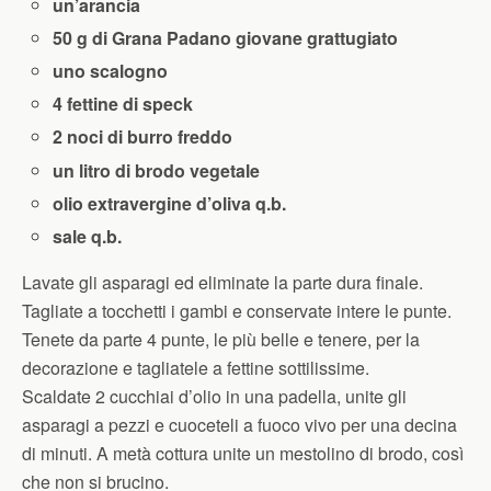
un’arancia
50 g di Grana Padano giovane grattugiato
uno scalogno
4 fettine di speck
2 noci di burro freddo
un litro di brodo vegetale
olio extravergine d’oliva q.b.
sale q.b.
Lavate gli asparagi ed eliminate la parte dura finale.
Tagliate a tocchetti i gambi e conservate intere le punte.
Tenete da parte 4 punte, le più belle e tenere, per la
decorazione e tagliatele a fettine sottilissime.
Scaldate 2 cucchiai d’olio in una padella, unite gli
asparagi a pezzi e cuoceteli a fuoco vivo per una decina
di minuti. A metà cottura unite un mestolino di brodo, così
che non si brucino.