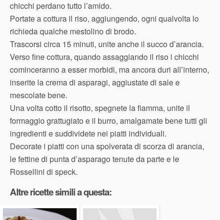
chicchi perdano tutto l’amido.
Portate a cottura il riso, aggiungendo, ogni qualvolta lo
richieda qualche mestolino di brodo.
Trascorsi circa 15 minuti, unite anche il succo d’arancia.
Verso fine cottura, quando assaggiando il riso i chicchi
cominceranno a esser morbidi, ma ancora duri all’interno,
inserite la crema di asparagi, aggiustate di sale e
mescolate bene.
Una volta cotto il risotto, spegnete la fiamma, unite il
formaggio grattugiato e il burro, amalgamate bene tutti gli
ingredienti e suddividete nei piatti individuali.
Decorate i piatti con una spolverata di scorza di arancia,
le fettine di punta d’asparago tenute da parte e le
Rossellini di speck.
Altre ricette simili a questa: