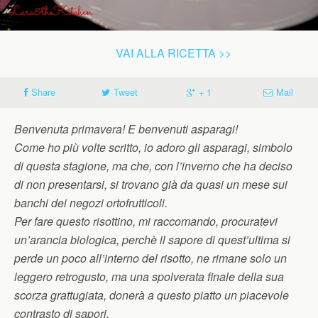
VAI ALLA RICETTA >>
Share
Tweet
+ 1
Mail
Benvenuta primavera! E benvenuti asparagi!
Come ho più volte scritto, io adoro gli asparagi, simbolo
di questa stagione, ma che, con l’inverno che ha deciso
di non presentarsi, si trovano già da quasi un mese sui
banchi dei negozi ortofrutticoli.
Per fare questo risottino, mi raccomando, procuratevi
un’arancia biologica, perchè il sapore di quest’ultima si
perde un poco all’interno del risotto, ne rimane solo un
leggero retrogusto, ma una spolverata finale della sua
scorza grattugiata, donerà a questo piatto un piacevole
contrasto di sapori.