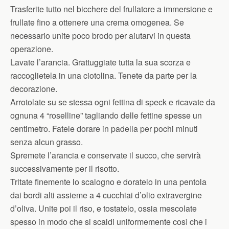
Trasferite tutto nel bicchere del frullatore a immersione e
frullate fino a ottenere una crema omogenea. Se
necessario unite poco brodo per aiutarvi in questa
operazione.
Lavate l’arancia. Grattuggiate tutta la sua scorza e
raccoglietela in una ciotolina. Tenete da parte per la
decorazione.
Arrotolate su se stessa ogni fettina di speck e ricavate da
ognuna 4 “roselline” tagliando delle fettine spesse un
centimetro. Fatele dorare in padella per pochi minuti
senza alcun grasso.
Spremete l’arancia e conservate il succo, che servirà
successivamente per il risotto.
Tritate finemente lo scalogno e doratelo in una pentola
dai bordi alti assieme a 4 cucchiai d’olio extravergine
d’oliva. Unite poi il riso, e tostatelo, ossia mescolate
spesso in modo che si scaldi uniformemente così che i