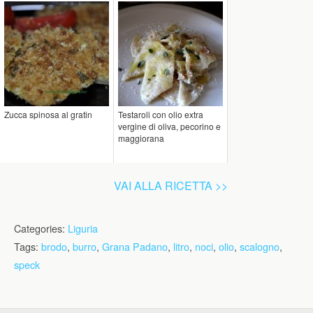
Zucca spinosa al gratin
Testaroli con olio extra
vergine di oliva, pecorino e
maggiorana
VAI ALLA RICETTA >>
Categories:
Liguria
Tags:
brodo
,
burro
,
Grana Padano
,
litro
,
noci
,
olio
,
scalogno
,
speck